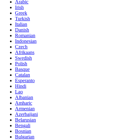
Arabic
Irish
Greek
Turkish
Italian
Danish
Romanian
Indonesian
Czech
Afrikaans
Swedish
Polish
Basque
Catalan
Esperanto
Hindi
Lao
Albanian
Amharic
Armenian
Azerbaijani
Belarusian
Bengali
Bosnian
Bulgarian