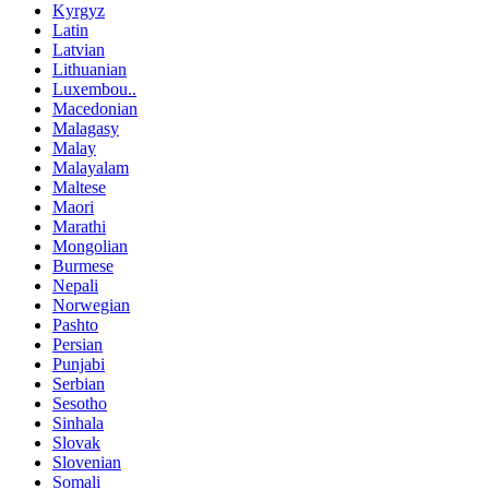
Kyrgyz
Latin
Latvian
Lithuanian
Luxembou..
Macedonian
Malagasy
Malay
Malayalam
Maltese
Maori
Marathi
Mongolian
Burmese
Nepali
Norwegian
Pashto
Persian
Punjabi
Serbian
Sesotho
Sinhala
Slovak
Slovenian
Somali