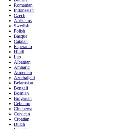
Romanian
Indonesian
Czech
Afrikaans
Swedish
Polish
Basque
Catalan
Esperanto
Hindi
Lao
Albanian
Amharic
Armenian
Azerbaijani
Belarusian
Bengali
Bosnian
Bulgarian
Cebuano
Chichewa
Corsican
Croatian
Dutch