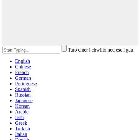
Taro enter i chwilio neu esc i gau
English
Chinese
French
German
Portuguese
Spanish
Russian
Japanese
Korean
Arabic
Irish
Greek
Turkish
Italian
Danish