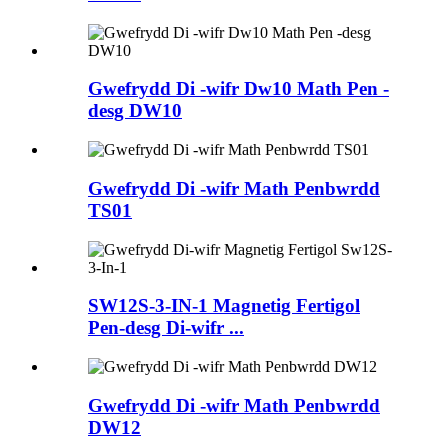
Gwefrydd Di -wifr Dw10 Math Pen -
desg DW10
Gwefrydd Di -wifr Math Penbwrdd
TS01
SW12S-3-IN-1 Magnetig Fertigol
Pen-desg Di-wifr ...
Gwefrydd Di -wifr Math Penbwrdd
DW12