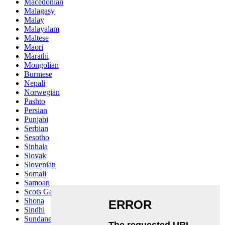
Macedonian
Malagasy
Malay
Malayalam
Maltese
Maori
Marathi
Mongolian
Burmese
Nepali
Norwegian
Pashto
Persian
Punjabi
Serbian
Sesotho
Sinhala
Slovak
Slovenian
Somali
Samoan
Scots Gaelic
Shona
Sindhi
Sundanese