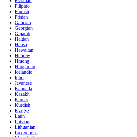
Estonian
Filipino
Finnish
Frisian
Galician
Georgian
Gujarati
Haitian
Hausa
Hawaiian
Hebrew
Hmong
Hungarian
Icelandic
Igbo
Javanese
Kannada
Kazakh
Khmer
Kurdish
Kyrgyz
Latin
Latvian
Lithuanian
Luxembou..