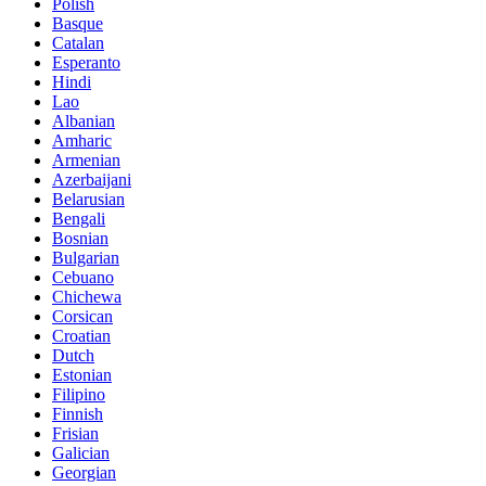
Polish
Basque
Catalan
Esperanto
Hindi
Lao
Albanian
Amharic
Armenian
Azerbaijani
Belarusian
Bengali
Bosnian
Bulgarian
Cebuano
Chichewa
Corsican
Croatian
Dutch
Estonian
Filipino
Finnish
Frisian
Galician
Georgian