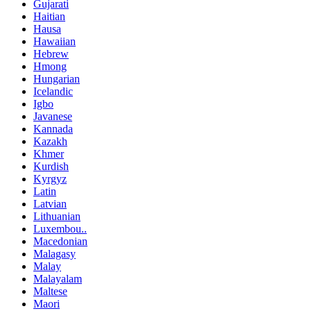
Gujarati
Haitian
Hausa
Hawaiian
Hebrew
Hmong
Hungarian
Icelandic
Igbo
Javanese
Kannada
Kazakh
Khmer
Kurdish
Kyrgyz
Latin
Latvian
Lithuanian
Luxembou..
Macedonian
Malagasy
Malay
Malayalam
Maltese
Maori