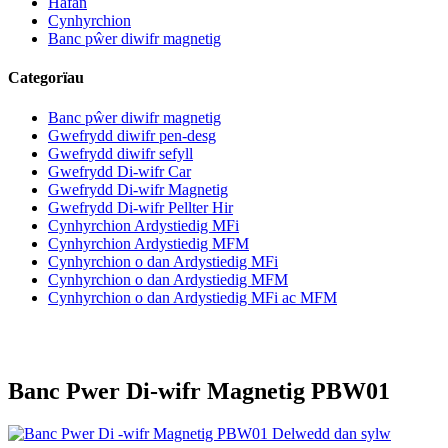
Hafan
Cynhyrchion
Banc pŵer diwifr magnetig
Categorïau
Banc pŵer diwifr magnetig
Gwefrydd diwifr pen-desg
Gwefrydd diwifr sefyll
Gwefrydd Di-wifr Car
Gwefrydd Di-wifr Magnetig
Gwefrydd Di-wifr Pellter Hir
Cynhyrchion Ardystiedig MFi
Cynhyrchion Ardystiedig MFM
Cynhyrchion o dan Ardystiedig MFi
Cynhyrchion o dan Ardystiedig MFM
Cynhyrchion o dan Ardystiedig MFi ac MFM
Banc Pwer Di-wifr Magnetig PBW01