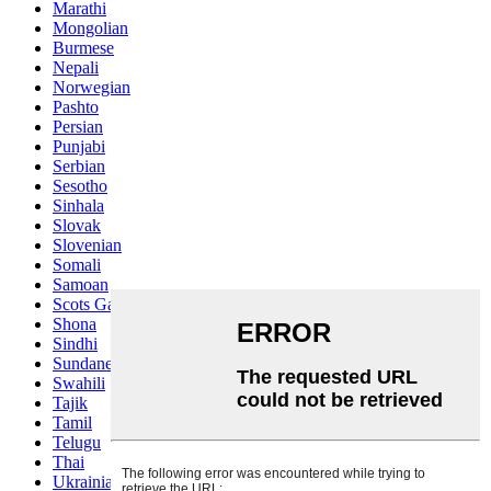
Marathi
Mongolian
Burmese
Nepali
Norwegian
Pashto
Persian
Punjabi
Serbian
Sesotho
Sinhala
Slovak
Slovenian
Somali
Samoan
Scots Gaelic
Shona
Sindhi
Sundanese
Swahili
Tajik
Tamil
Telugu
Thai
Ukrainian