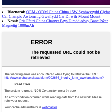
Blaenorol:
OEM / ODM China China 15W Synhwyrydd Clyfar
Car Clampio Awtomatig Gwefrydd Car Di-wifr Mount Mount
Nesaf:
Pris Ffatri China Charger Brys Diraddiadwy Banc Pŵer
Magnetig 1000mAh