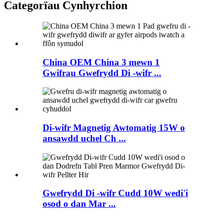
Categorïau Cynhyrchion
China OEM China 3 mewn 1
Gwifrau Gwefrydd Di -wifr ...
Di-wifr Magnetig Awtomatig 15W o
ansawdd uchel Ch ...
Gwefrydd Di -wifr Cudd 10W wedi'i
osod o dan Mar ...