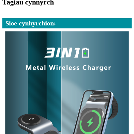
Tagiau cynnyrch
Sioe cynhyrchion: