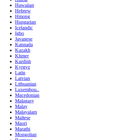
Hawaiian
Hebrew
Hmong
Hungarian
Icelandic
Igbo
Javanese
Kannada
Kazakh
Khmer
Kurdish
Kyrgyz
Latin
Latvian
Lithuanian
Luxembou..
Macedonian
Malagasy
Malay
Malayalam
Maltese
Maori
Marathi
Mongolian