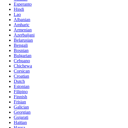
Esperanto
Hindi
Lao
Albanian
Amharic
Armenian
Azerbaijani
Belarusian
Bengali
Bosnian
Bulgarian
Cebuano
Chichewa
Corsican
Croatian
Dutch
Estonian
Filipino
Finnish
Frisian
Galician
Georgian
Gujarati
Haitian
Hausa