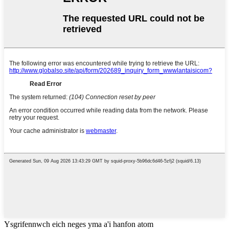
Ysgrifennwch eich neges yma a'i hanfon atom